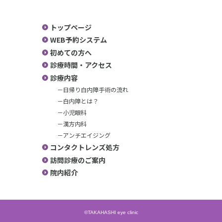
トップページ
WEB予約システム
初めての方へ
診療時間・アクセス
診療内容
－日帰り白内障手術の流れ
－白内障とは？
－小児眼科
－漢方内科
－アンチエイジング
コンタクトレンズ処方
訪問診療のご案内
院内紹介
©TAKAHASHI eye clinic