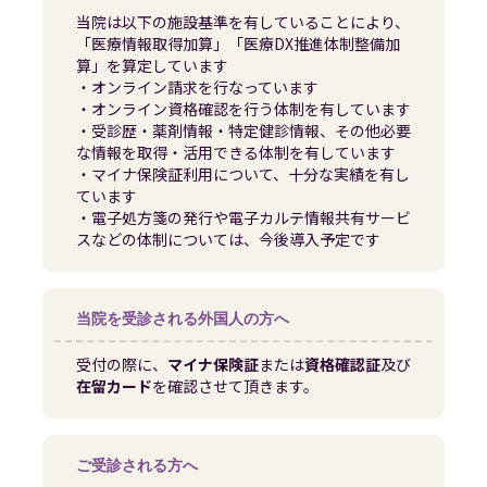
当院は以下の施設基準を有していることにより、
「医療情報取得加算」「医療DX推進体制整備加
算」を算定しています
・オンライン請求を行なっています
・オンライン資格確認を行う体制を有しています
・受診歴・薬剤情報・特定健診情報、その他必要
な情報を取得・活用できる体制を有しています
・マイナ保険証利用について、十分な実績を有し
ています
・電子処方箋の発行や電子カルテ情報共有サービ
スなどの体制については、今後導入予定です
当院を受診される外国人の方へ
受付の際に、
マイナ保険証
または
資格確認証
及び
在留カード
を確認させて頂きます。
ご受診される方へ