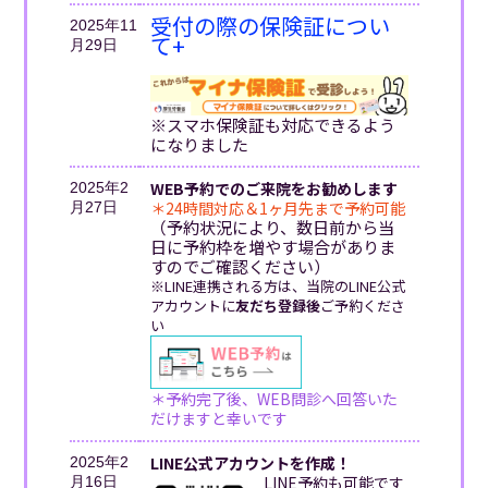
受付の際の保険証につい
2025年11
て+
月29日
※スマホ保険証も対応できるよう
になりました
WEB予約でのご来院をお勧めします
2025年2
＊24時間対応＆1ヶ月先まで予約可能
月27日
（予約状況により、数日前から当
日に予約枠を増やす場合がありま
すのでご確認ください）
※LINE連携される方は、当院のLINE公式
アカウントに
友だち登録後
ご予約くださ
い
＊予約完了後、WEB問診へ回答いた
だけますと幸いです
LINE公式アカウントを作成！
2025年2
LINE予約も可能です
月16日