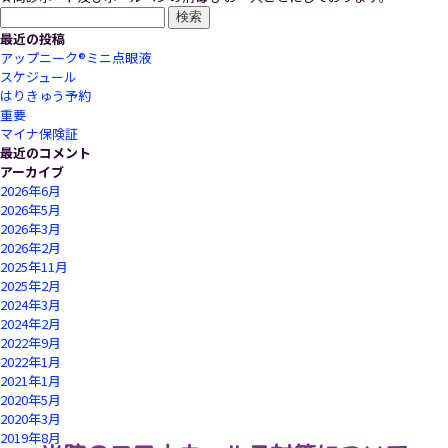
検
索:
最近の投稿
アップニーク®ミニ点眼液
スケジュール
はりきゅう予約
重要
マイナ保険証
最近のコメント
アーカイブ
2026年6月
2026年5月
2026年3月
2026年2月
2025年11月
2025年2月
2024年3月
2024年2月
2022年9月
2022年1月
2021年1月
2020年5月
2020年3月
2019年8月