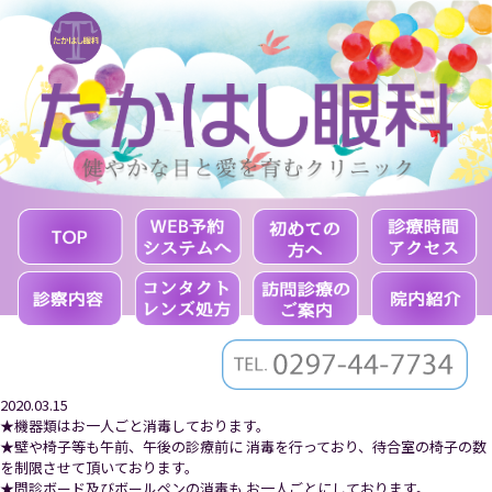
2020.03.15
★機器類はお一人ごと消毒しております。
★壁や椅子等も午前、午後の診療前に 消毒を行っており、待合室の椅子の数
を制限させて頂いております。
★問診ボード及びボールペンの消毒も お一人ごとにしております。